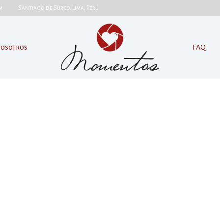
o.com
Santiago de Surco, Lima, Perú
osotros
FAQ